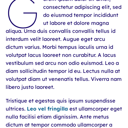
G
consectetur adipiscing elit, sed
do eiusmod tempor incididunt
ut labore et dolore magna
aliqua. Urna duis convallis convallis tellus id
interdum velit laoreet. Augue eget arcu
dictum varius. Morbi tempus iaculis urna id
volutpat lacus laoreet non curabitur. A lacus
vestibulum sed arcu non odio euismod. Leo a
diam sollicitudin tempor id eu. Lectus nulla at
volutpat diam ut venenatis tellus. Viverra nam
libero justo laoreet.
Tristique et egestas quis ipsum suspendisse
ultrices.
Leo vel fringilla
est ullamcorper eget
nulla facilisi etiam dignissim. Ante metus
dictum at tempor commodo ullamcorper a