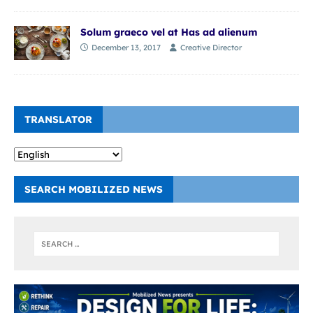
Solum graeco vel at Has ad alienum
December 13, 2017
Creative Director
TRANSLATOR
SEARCH MOBILIZED NEWS