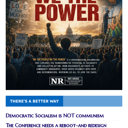
THERE’S A BETTER WAY
Democratic Socialism is NOT communism
The Conference needs a reboot–and redesign