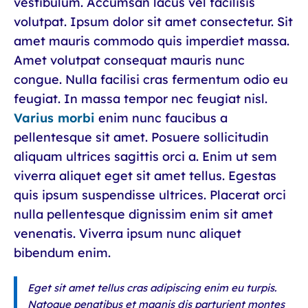
vestibulum. Accumsan lacus vel facilisis
volutpat. Ipsum dolor sit amet consectetur. Sit
amet mauris commodo quis imperdiet massa.
Amet volutpat consequat mauris nunc
congue. Nulla facilisi cras fermentum odio eu
feugiat. In massa tempor nec feugiat nisl.
Varius morbi
enim nunc faucibus a
pellentesque sit amet. Posuere sollicitudin
aliquam ultrices sagittis orci a. Enim ut sem
viverra aliquet eget sit amet tellus. Egestas
quis ipsum suspendisse ultrices. Placerat orci
nulla pellentesque dignissim enim sit amet
venenatis. Viverra ipsum nunc aliquet
bibendum enim.
Eget sit amet tellus cras adipiscing enim eu turpis.
Natoque penatibus et magnis dis parturient montes