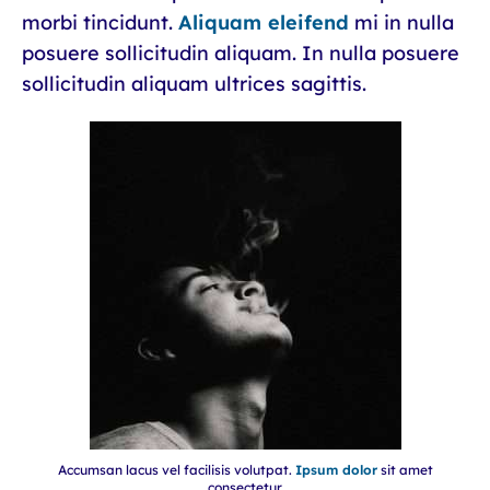
morbi tincidunt.
Aliquam eleifend
mi in nulla
posuere sollicitudin aliquam. In nulla posuere
sollicitudin aliquam ultrices sagittis.
Accumsan lacus vel facilisis volutpat.
Ipsum dolor
sit amet
consectetur