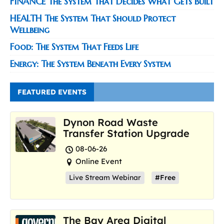
FINANCE The System That Decides What Gets Built
HEALTH The System That Should Protect
Wellbeing
Food: The System That Feeds Life
Energy: The System Beneath Every System
FEATURED EVENTS
Dynon Road Waste
Transfer Station Upgrade
08-06-26
Online Event
Live Stream Webinar
#Free
The Bay Area Digital