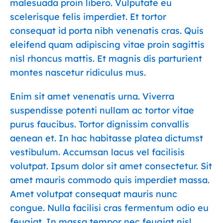
malesuada proin libero. Vulputate eu
scelerisque felis imperdiet. Et tortor
consequat id porta nibh venenatis cras. Quis
eleifend quam adipiscing vitae proin sagittis
nisl rhoncus mattis. Et magnis dis parturient
montes nascetur ridiculus mus.
Enim sit amet venenatis urna. Viverra
suspendisse potenti nullam ac tortor vitae
purus faucibus. Tortor dignissim convallis
aenean et. In hac habitasse platea dictumst
vestibulum. Accumsan lacus vel facilisis
volutpat. Ipsum dolor sit amet consectetur. Sit
amet mauris commodo quis imperdiet massa.
Amet volutpat consequat mauris nunc
congue. Nulla facilisi cras fermentum odio eu
feugiat. In massa tempor nec feugiat nisl.