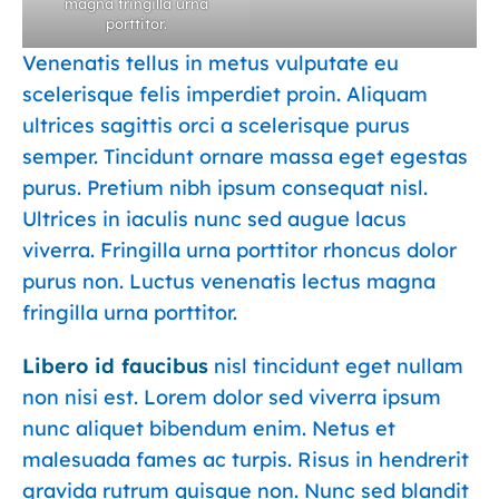
magna fringilla urna
porttitor.
Venenatis tellus in metus vulputate eu
scelerisque felis imperdiet proin. Aliquam
ultrices sagittis orci a scelerisque purus
semper. Tincidunt ornare massa eget egestas
purus. Pretium nibh ipsum consequat nisl.
Ultrices in iaculis nunc sed augue lacus
viverra. Fringilla urna porttitor rhoncus dolor
purus non. Luctus venenatis lectus magna
fringilla urna porttitor.
Libero id faucibus
nisl tincidunt eget nullam
non nisi est. Lorem dolor sed viverra ipsum
nunc aliquet bibendum enim. Netus et
malesuada fames ac turpis. Risus in hendrerit
gravida rutrum quisque non. Nunc sed blandit