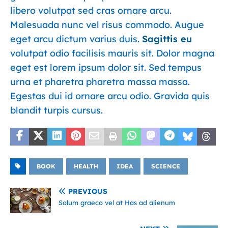
libero volutpat sed cras ornare arcu.
Malesuada nunc vel risus commodo. Augue
eget arcu dictum varius duis.
Sagittis eu
volutpat odio facilisis mauris sit. Dolor magna
eget est lorem ipsum dolor sit. Sed tempus
urna et pharetra pharetra massa massa.
Egestas dui id ornare arcu odio. Gravida quis
blandit turpis cursus.
BOOK
HEALTH
IDEA
SCIENCE
PREVIOUS
Solum graeco vel at Has ad alienum