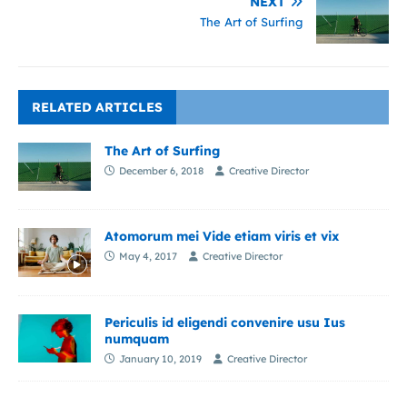
NEXT
The Art of Surfing
RELATED ARTICLES
The Art of Surfing
December 6, 2018
Creative Director
Atomorum mei Vide etiam viris et vix
May 4, 2017
Creative Director
Periculis id eligendi convenire usu Ius
numquam
January 10, 2019
Creative Director