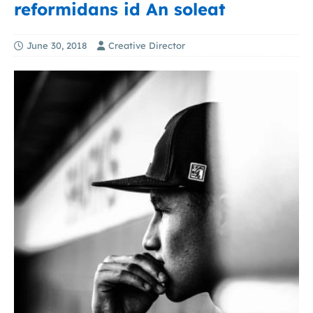
reformidans id An soleat
June 30, 2018
Creative Director