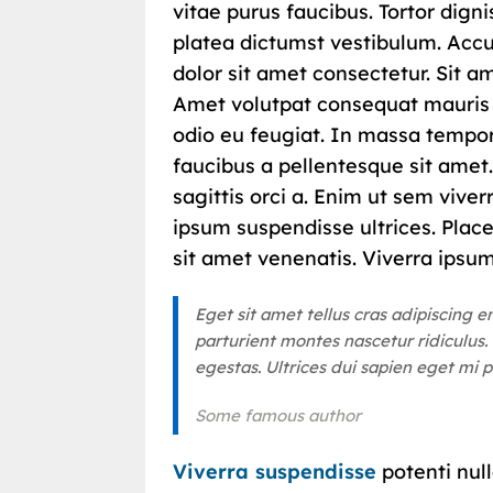
vitae purus faucibus. Tortor dign
platea dictumst vestibulum. Accu
dolor sit amet consectetur. Sit
Amet volutpat consequat mauris 
odio eu feugiat. In massa tempor
faucibus a pellentesque sit amet.
sagittis orci a. Enim ut sem viver
ipsum suspendisse ultrices. Place
sit amet venenatis. Viverra ipsu
Eget sit amet tellus cras adipiscing 
parturient montes nascetur ridiculus
egestas. Ultrices dui sapien eget mi pr
Some famous author
Viverra suspendisse
potenti null