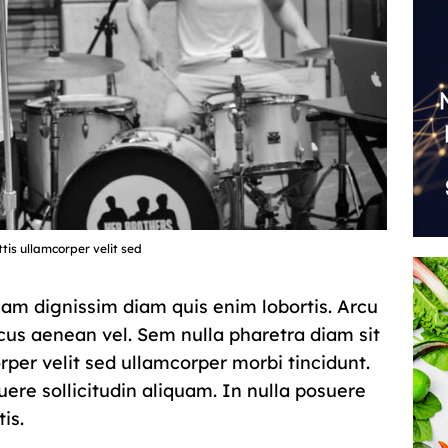
tis ullamcorper velit sed
tiam dignissim diam quis enim lobortis. Arcu
us aenean vel. Sem nulla pharetra diam sit
orper velit sed ullamcorper morbi tincidunt.
uere sollicitudin aliquam. In nulla posuere
is.