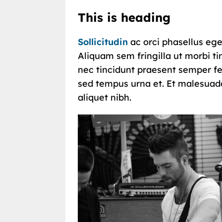
This is heading
Sollicitudin
ac orci phasellus ege
Aliquam sem fringilla ut morbi t
nec tincidunt praesent semper feu
sed tempus urna et. Et malesuad
aliquet nibh.