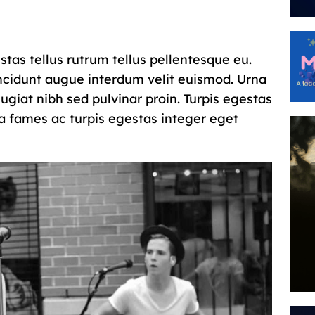
stas tellus rutrum tellus pellentesque eu.
incidunt augue interdum velit euismod. Urna
giat nibh sed pulvinar proin. Turpis egestas
a fames ac turpis egestas integer eget