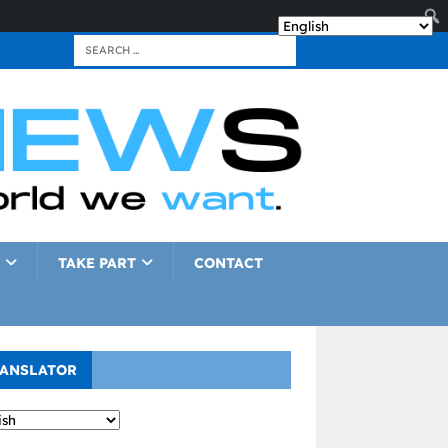
TAKE PART
CONTACT
ANSLATOR