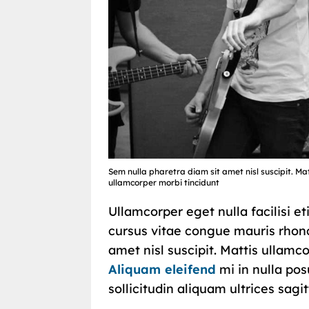
Sem nulla pharetra diam sit amet nisl suscipit. Mat
ullamcorper morbi tincidunt
Ullamcorper eget nulla facilisi e
cursus vitae congue mauris rhonc
amet nisl suscipit. Mattis ullamc
Aliquam eleifend
mi in nulla pos
sollicitudin aliquam ultrices sagitt