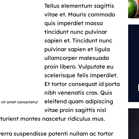
Tellus elementum sagittis
vitae et. Mauris commodo
quis imperdiet massa
tincidunt nunc pulvinar
sapien et. Tincidunt nunc
pulvinar sapien et ligula
ullamcorper malesuada
proin libero. Vulputate eu
scelerisque felis imperdiet.
Et tortor consequat id porta
nibh venenatis cras. Quis
eleifend quam adipiscing
r
sit amet consectetur
vitae proin sagittis nisl
rturient montes nascetur ridiculus mus.
verra suspendisse potenti nullam ac tortor